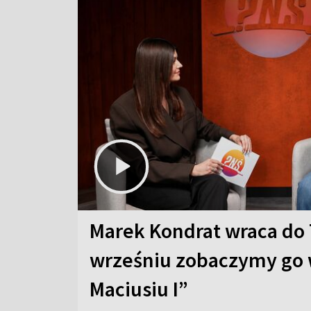
Marek Kondrat wraca do 
wrześniu zobaczymy go 
Maciusiu I”