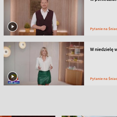
Pytanie na Śnia
W niedzielę 
Pytanie na Śnia