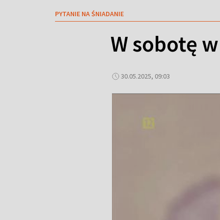
PYTANIE NA ŚNIADANIE
W sobotę w
30.05.2025, 09:03