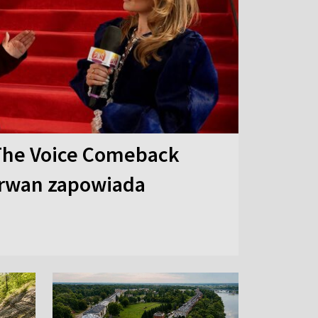
The Voice Comeback
arwan zapowiada