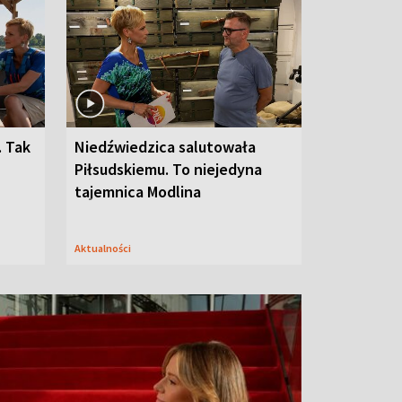
. Tak
Niedźwiedzica salutowała
Piłsudskiemu. To niejedyna
tajemnica Modlina
Aktualności