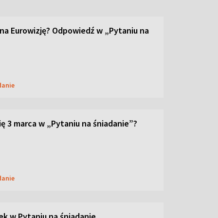
 na Eurowizję? Odpowiedź w „Pytaniu na
danie
ię 3 marca w „Pytaniu na śniadanie”?
danie
ek w Pytaniu na śniadanie