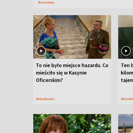
Rozmowy
To nie było miejsce hazardu. Co
Ten 
mieściło się w Kasynie
kilom
Oficerskim?
taje
Aktualności
Aktual