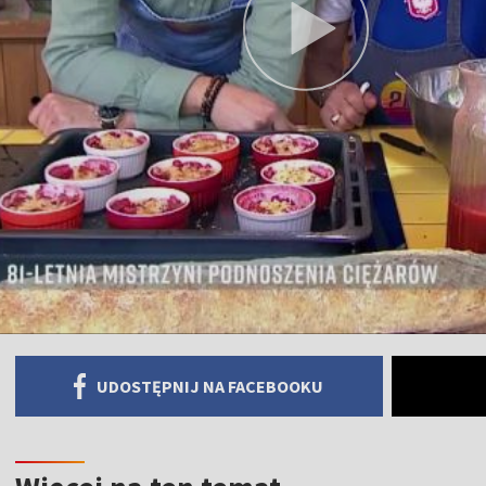
UDOSTĘPNIJ NA FACEBOOKU