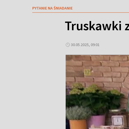
PYTANIE NA ŚNIADANIE
Truskawki 
30.05.2025, 09:01