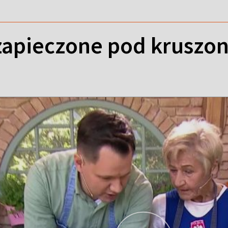
zapieczone pod kruszo