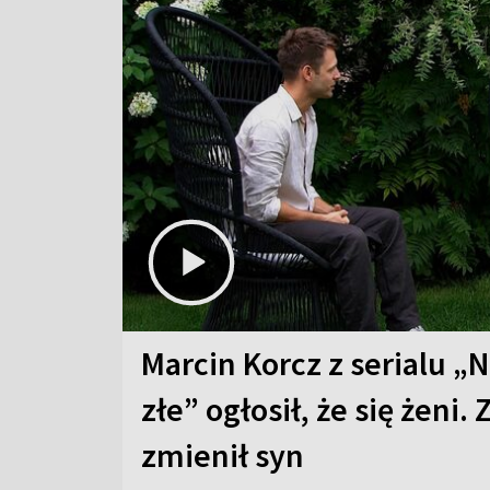
Marcin Korcz z serialu „N
złe” ogłosił, że się żeni. 
zmienił syn