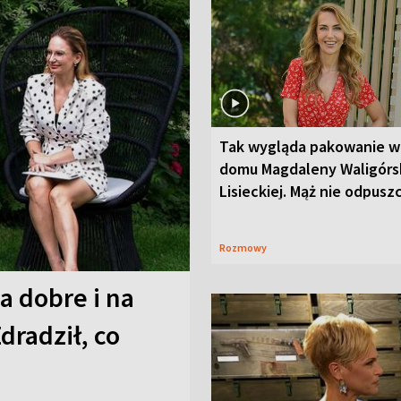
Tak wygląda pakowanie w
domu Magdaleny Waligórsk
Lisieckiej. Mąż nie odpusz
Rozmowy
a dobre i na
Zdradził, co