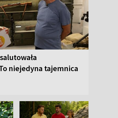
 salutowała
To niejedyna tajemnica