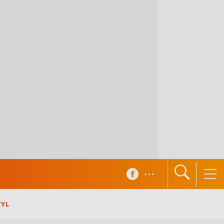
...
TYL