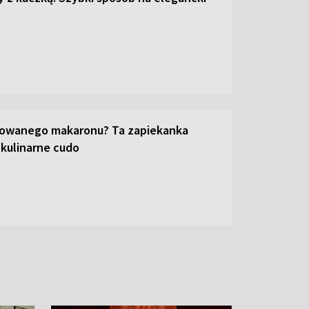
towanego makaronu? Ta zapiekanka
 kulinarne cudo