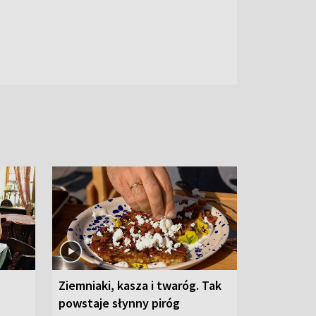
Ziemniaki, kasza i twaróg. Tak
powstaje słynny piróg