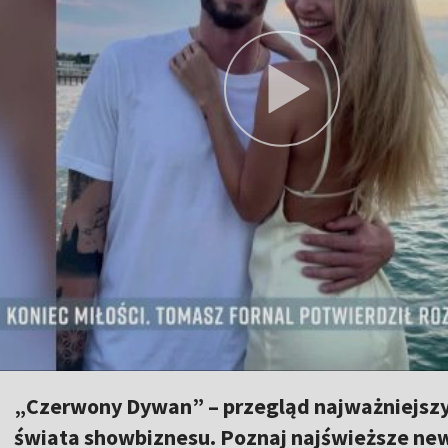
„Czerwony Dywan” – przegląd najważniejszy
świata showbiznesu. Poznaj najświeższe news