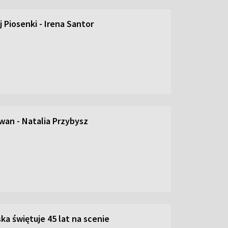
 Piosenki - Irena Santor
an - Natalia Przybysz
ka świętuje 45 lat na scenie