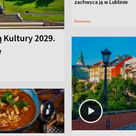
zachwyca ją w Lublinie
Rozmowy
ą Kultury 2029.
e