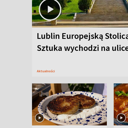
Lublin Europejską Stolic
Sztuka wychodzi na ulic
Aktualności