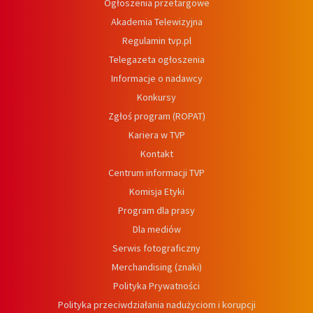
Ogłoszenia przetargowe
Akademia Telewizyjna
Regulamin tvp.pl
Telegazeta ogłoszenia
Informacje o nadawcy
Konkursy
Zgłoś program (ROPAT)
Kariera w TVP
Kontakt
Centrum informacji TVP
Komisja Etyki
Program dla prasy
Dla mediów
Serwis fotograficzny
Merchandising (znaki)
Polityka Prywatności
Polityka przeciwdziałania nadużyciom i korupcji