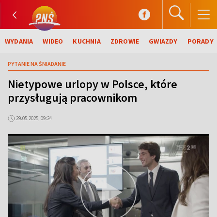
WYDANIA
WIDEO
KUCHNIA
ZDROWIE
GWIAZDY
PORADY
PYTANIE NA ŚNIADANIE
Nietypowe urlopy w Polsce, które
przysługują pracownikom
29.05.2025, 09:24