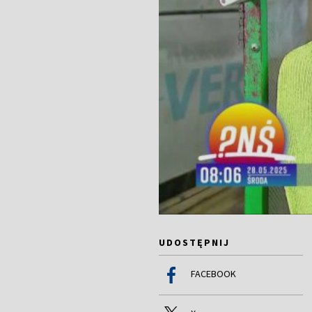
UDOSTĘPNIJ
FACEBOOK