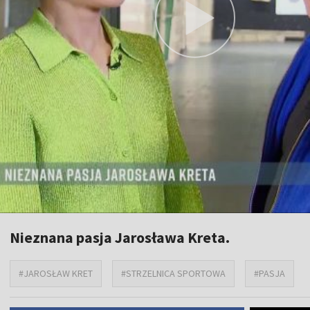
Nieznana pasja Jarosława Kreta.
#JAROSŁAW KRET
#STRZELNICA SPORTOWA
#PASJA