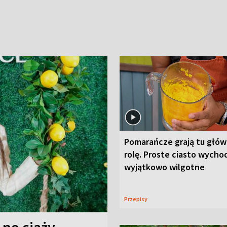
Pomarańcze grają tu głó
rolę. Proste ciasto wycho
wyjątkowo wilgotne
Przepisy