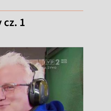
 cz. 1