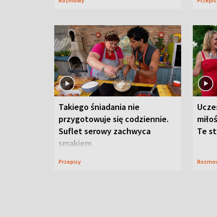
Rozmowy
Przepi
Takiego śniadania nie
Ucze
przygotowuje się codziennie.
miłoś
Suflet serowy zachwyca
Te st
smakiem
Przepisy
Rozmo