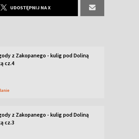
UDOSTĘPNIJ NA X
ody z Zakopanego - kulig pod Doliną
ą cz.4
danie
ody z Zakopanego - kulig pod Doliną
ą cz.3