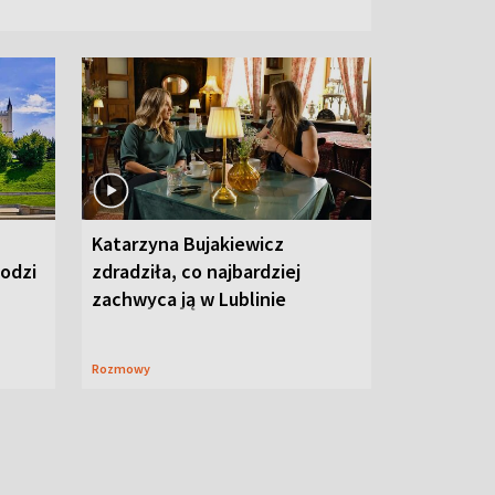
Katarzyna Bujakiewicz
hodzi
zdradziła, co najbardziej
zachwyca ją w Lublinie
Rozmowy