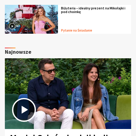
Biżuteria – idealny prezent na Mikołajki i
pod choinkę
Pytanie na Śniadanie
Najnowsze