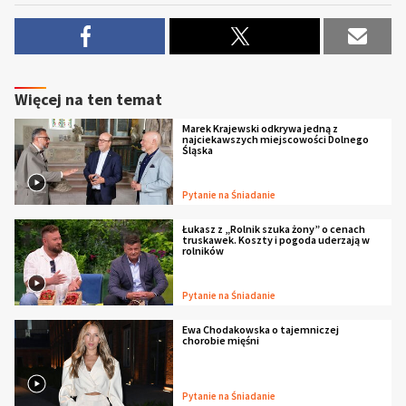
Więcej na ten temat
Marek Krajewski odkrywa jedną z
najciekawszych miejscowości Dolnego
Śląska
Pytanie na Śniadanie
Łukasz z „Rolnik szuka żony” o cenach
truskawek. Koszty i pogoda uderzają w
rolników
Pytanie na Śniadanie
Ewa Chodakowska o tajemniczej
chorobie mięśni
Pytanie na Śniadanie