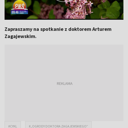
Zapraszamy na spotkanie z doktorem Arturem
Zagajewskim.
#CYKL
#„OGRODY DOKTORA ZAGAJEWSKIEGO”