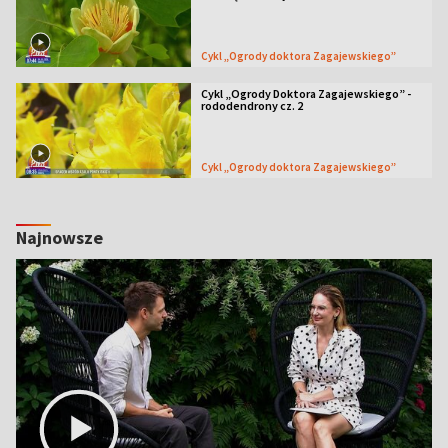
Cykl „Ogrody doktora Zagajewskiego”
Cykl „Ogrody Doktora Zagajewskiego” -
rododendrony cz. 2
Cykl „Ogrody doktora Zagajewskiego”
Najnowsze