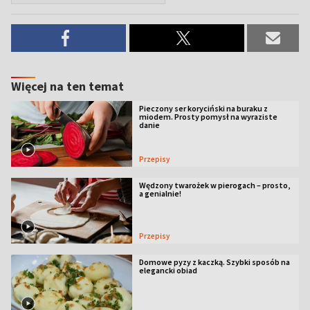
Więcej na ten temat
Pieczony ser koryciński na buraku z
miodem. Prosty pomysł na wyraziste
danie
Przepisy
Wędzony twarożek w pierogach – prosto,
a genialnie!
Przepisy
Domowe pyzy z kaczką. Szybki sposób na
elegancki obiad