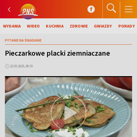
WYDANIA
WIDEO
KUCHNIA
ZDROWIE
GWIAZDY
PORADY
PYTANIE NA ŚNIADANIE
Pieczarkowe placki ziemniaczane
22.05.2025, 08:55