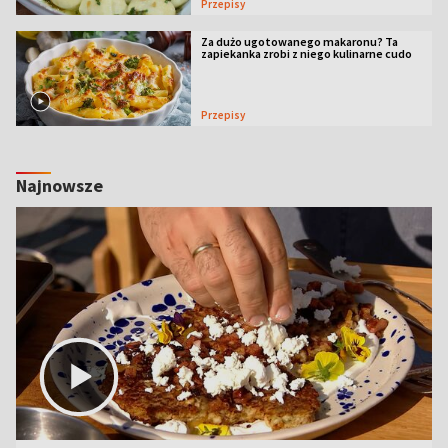
Przepisy
Za dużo ugotowanego makaronu? Ta
zapiekanka zrobi z niego kulinarne cudo
Przepisy
Najnowsze