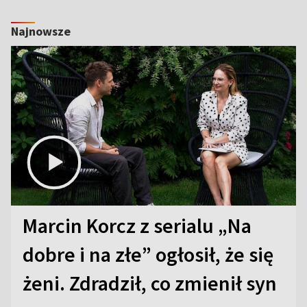
Najnowsze
Marcin Korcz z serialu „Na
dobre i na złe” ogłosił, że się
żeni. Zdradził, co zmienił syn