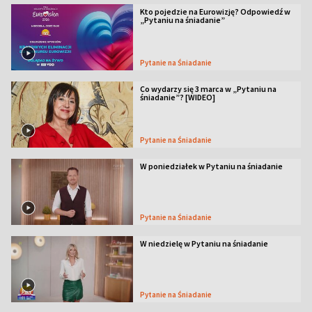
Kto pojedzie na Eurowizję? Odpowiedź w
„Pytaniu na śniadanie”
Pytanie na Śniadanie
Co wydarzy się 3 marca w „Pytaniu na
śniadanie”? [WIDEO]
Pytanie na Śniadanie
W poniedziałek w Pytaniu na śniadanie
Pytanie na Śniadanie
W niedzielę w Pytaniu na śniadanie
Pytanie na Śniadanie