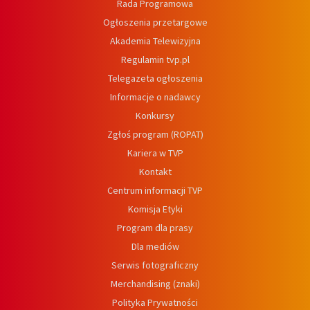
Rada Programowa
Ogłoszenia przetargowe
Akademia Telewizyjna
Regulamin tvp.pl
Telegazeta ogłoszenia
Informacje o nadawcy
Konkursy
Zgłoś program (ROPAT)
Kariera w TVP
Kontakt
Centrum informacji TVP
Komisja Etyki
Program dla prasy
Dla mediów
Serwis fotograficzny
Merchandising (znaki)
Polityka Prywatności