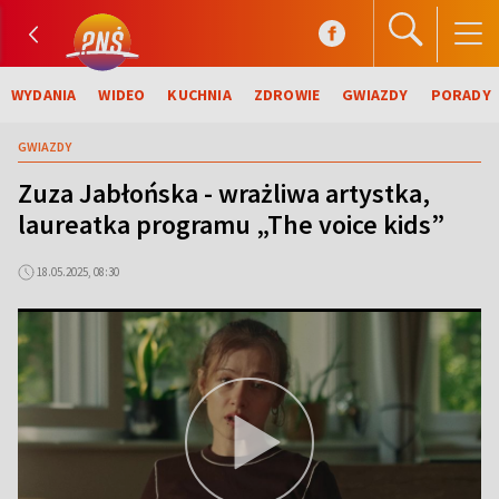
WYDANIA
WIDEO
KUCHNIA
ZDROWIE
GWIAZDY
PORADY
GWIAZDY
Zuza Jabłońska - wrażliwa artystka,
laureatka programu „The voice kids”
18.05.2025, 08:30