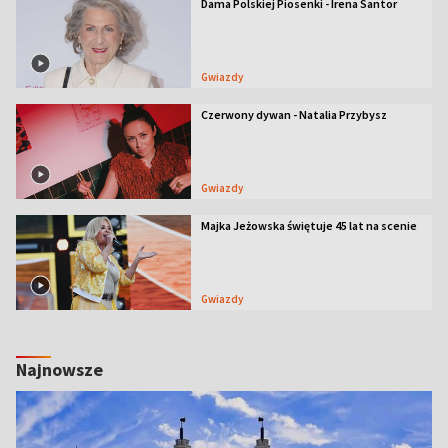
Dama Polskiej Piosenki - Irena Santor
Gwiazdy
Czerwony dywan - Natalia Przybysz
Gwiazdy
Majka Jeżowska świętuje 45 lat na scenie
Gwiazdy
Najnowsze