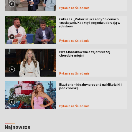
Pytanie na Śniadanie
Łukasz z „Rolnik szuka żony” o cenach
truskawek. Koszty i pogoda uderzają w
rolników
Pytanie na Śniadanie
Ewa Chodakowska o tajemniczej
chorobie mięśni
Pytanie na Śniadanie
Biżuteria – idealny prezent na Mikołajki i
pod choinkę
Pytanie na Śniadanie
Najnowsze