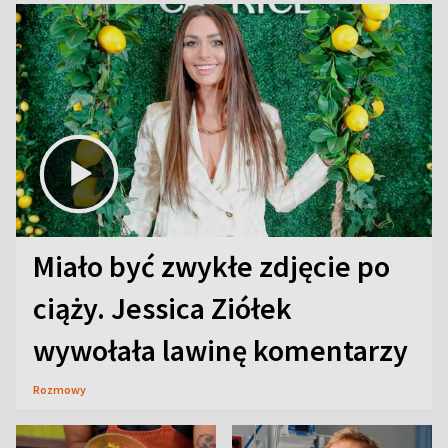
Miało być zwykłe zdjęcie po
ciąży. Jessica Ziółek
wywołała lawinę komentarzy
Rozmowy