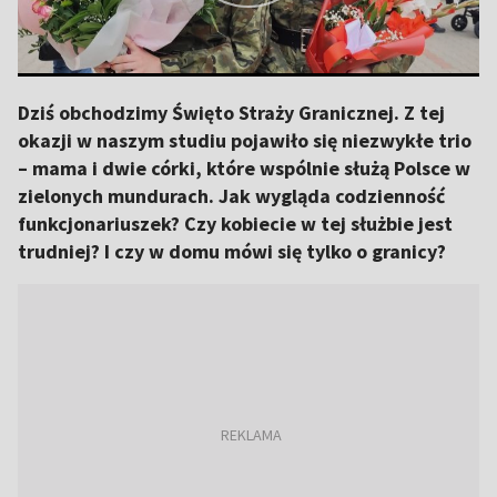
Dziś obchodzimy Święto Straży Granicznej. Z tej
okazji w naszym studiu pojawiło się niezwykłe trio
– mama i dwie córki, które wspólnie służą Polsce w
zielonych mundurach. Jak wygląda codzienność
funkcjonariuszek? Czy kobiecie w tej służbie jest
trudniej? I czy w domu mówi się tylko o granicy?