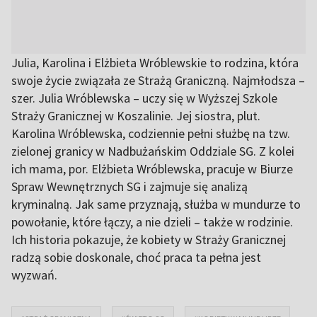
Julia, Karolina i Elżbieta Wróblewskie to rodzina, która
swoje życie związała ze Strażą Graniczną. Najmłodsza –
szer. Julia Wróblewska – uczy się w Wyższej Szkole
Straży Granicznej w Koszalinie. Jej siostra, plut.
Karolina Wróblewska, codziennie pełni służbę na tzw.
zielonej granicy w Nadbużańskim Oddziale SG. Z kolei
ich mama, por. Elżbieta Wróblewska, pracuje w Biurze
Spraw Wewnętrznych SG i zajmuje się analizą
kryminalną. Jak same przyznają, służba w mundurze to
powołanie, które łączy, a nie dzieli – także w rodzinie.
Ich historia pokazuje, że kobiety w Straży Granicznej
radzą sobie doskonale, choć praca ta pełna jest
wyzwań.