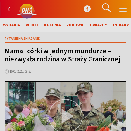
WYDANIA
WIDEO
KUCHNIA
ZDROWIE
GWIAZDY
PORADY
PYTANIE NA ŚNIADANIE
Mama i córki w jednym mundurze –
niezwykła rodzina w Straży Granicznej
16.05.2025, 09:36