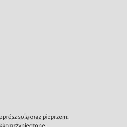
 oprósz solą oraz pieprzem.
ekko przypieczone.