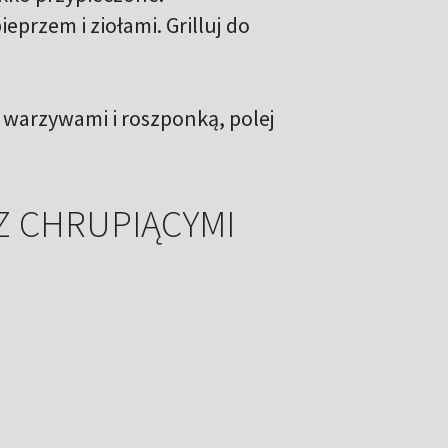
ieprzem i ziołami. Grilluj do
i warzywami i roszponką, polej
Z CHRUPIĄCYMI