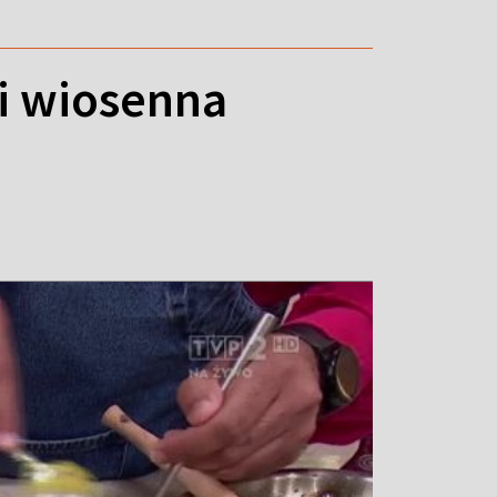
 i wiosenna