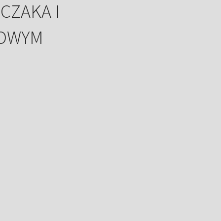
CZAKA I
ZOWYM