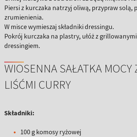
Piersi z kurczaka natrzyj oliwą, przypraw solą, p
zrumienienia.
W misce wymieszaj składniki dressingu.
Pokrój kurczaka na plastry, ułóż z grillowanym
dressingiem.
WIOSENNA SAŁATKA MOCY 
LIŚĆMI CURRY
Składniki:
100 g komosy ryżowej