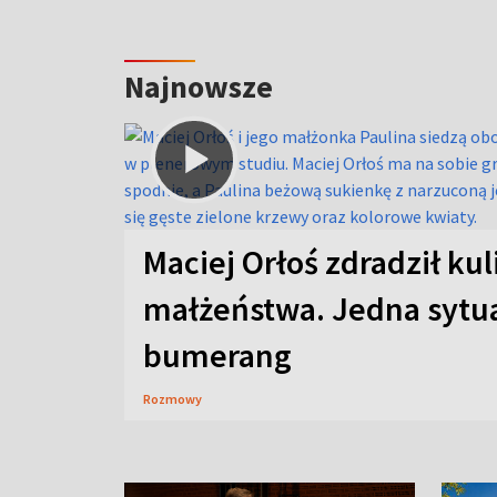
Najnowsze
Maciej Orłoś zdradził kul
małżeństwa. Jedna sytua
bumerang
Rozmowy