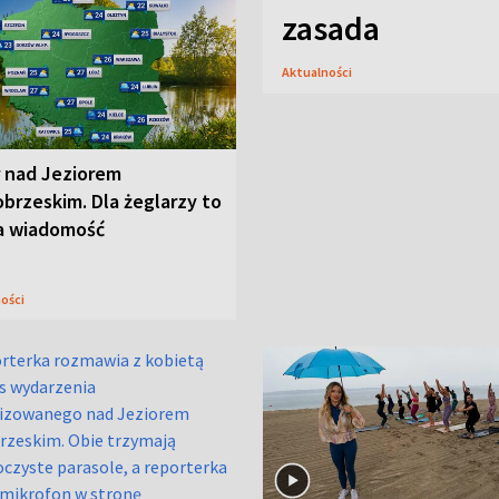
zasada
Aktualności
r nad Jeziorem
brzeskim. Dla żeglarzy to
a wiadomość
ności