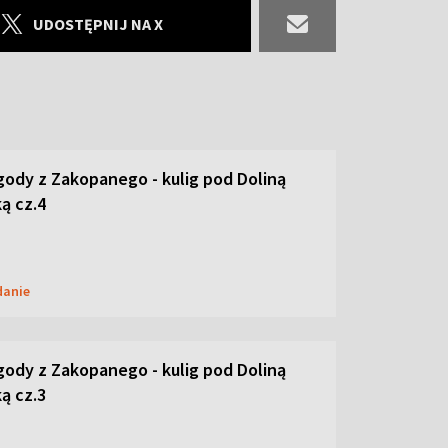
UDOSTĘPNIJ NA X
ody z Zakopanego - kulig pod Doliną
ą cz.4
danie
ody z Zakopanego - kulig pod Doliną
ą cz.3