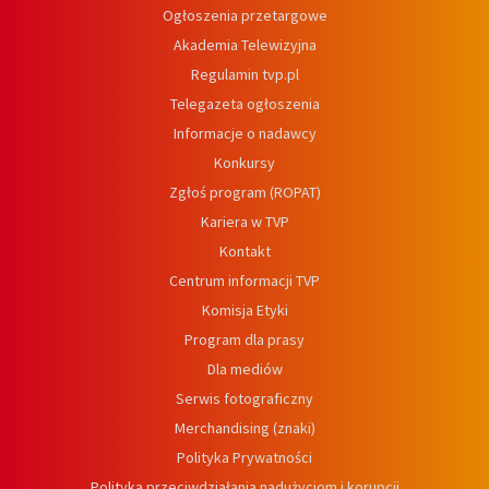
Ogłoszenia przetargowe
Akademia Telewizyjna
Regulamin tvp.pl
Telegazeta ogłoszenia
Informacje o nadawcy
Konkursy
Zgłoś program (ROPAT)
Kariera w TVP
Kontakt
Centrum informacji TVP
Komisja Etyki
Program dla prasy
Dla mediów
Serwis fotograficzny
Merchandising (znaki)
Polityka Prywatności
Polityka przeciwdziałania nadużyciom i korupcji