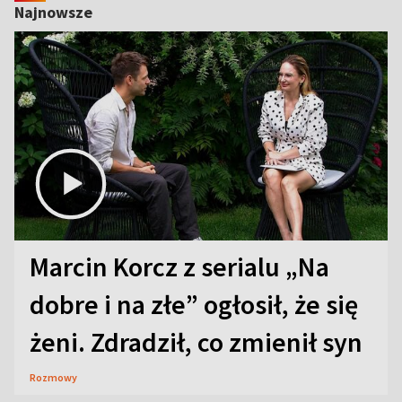
Najnowsze
Marcin Korcz z serialu „Na
dobre i na złe” ogłosił, że się
żeni. Zdradził, co zmienił syn
Rozmowy