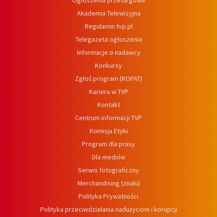
Ogłoszenia przetargowe
Akademia Telewizyjna
Regulamin tvp.pl
Telegazeta ogłoszenia
Informacje o nadawcy
Konkursy
Zgłoś program (ROPAT)
Kariera w TVP
Kontakt
Centrum informacji TVP
Komisja Etyki
Program dla prasy
Dla mediów
Serwis fotograficzny
Merchandising (znaki)
Polityka Prywatności
Polityka przeciwdziałania nadużyciom i korupcji