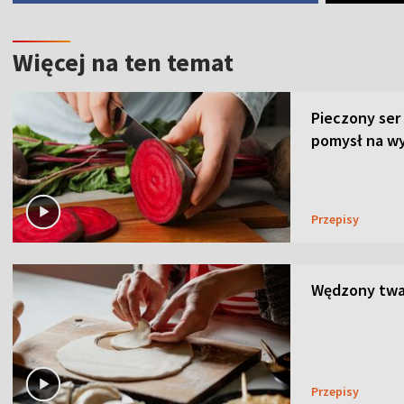
Więcej na ten temat
Pieczony ser
pomysł na wy
Przepisy
Wędzony twar
Przepisy