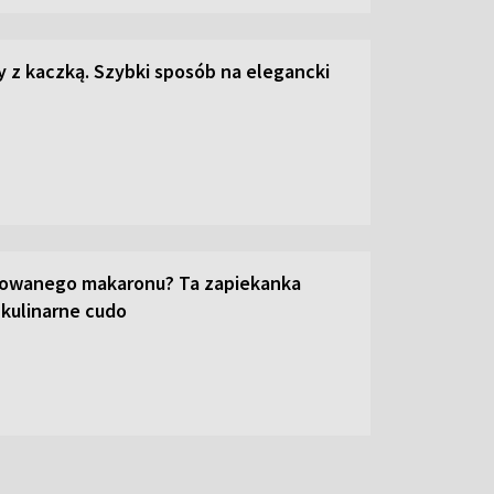
z kaczką. Szybki sposób na elegancki
towanego makaronu? Ta zapiekanka
 kulinarne cudo