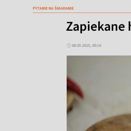
PYTANIE NA ŚNIADANIE
Zapiekane h
08.05.2025, 09:16