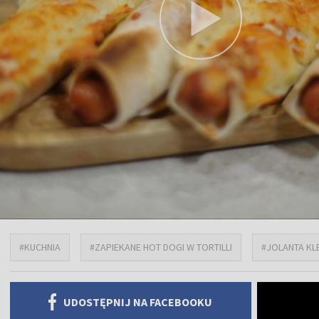
#KUCHNIA
#ZAPIEKANE HOT DOGI W TORTILLI
#JOLANTA KL
UDOSTĘPNIJ NA FACEBOOKU