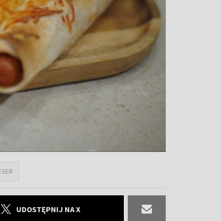
ESER
UDOSTĘPNIJ NA X