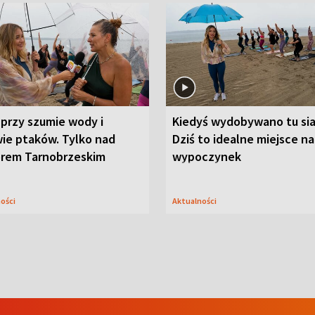
przy szumie wody i
Kiedyś wydobywano tu sia
ie ptaków. Tylko nad
Dziś to idealne miejsce na
orem Tarnobrzeskim
wypoczynek
ności
Aktualności