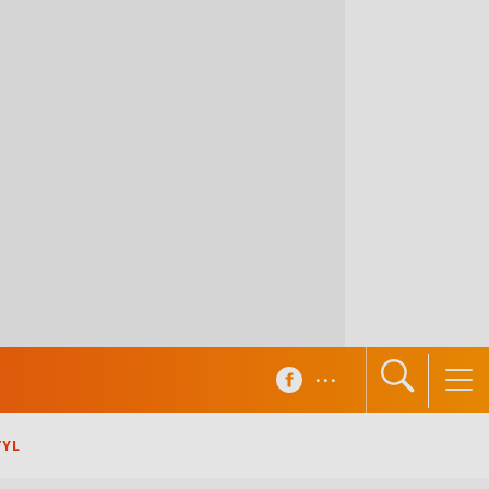
...
TYL