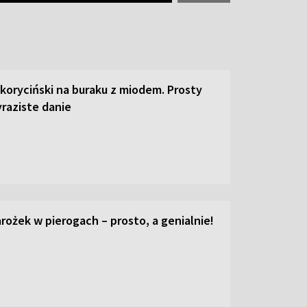
 koryciński na buraku z miodem. Prosty
raziste danie
ożek w pierogach – prosto, a genialnie!