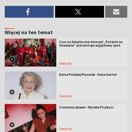
Więcej na ten temat
Czas na świąteczne emocje! „Pytanie na
śniadanie” prezentuje wyjątkowy spot
Gwiazdy
Dama Polskiej Piosenki - Irena Santor
Gwiazdy
Czerwony dywan - Natalia Przybysz
Gwiazdy