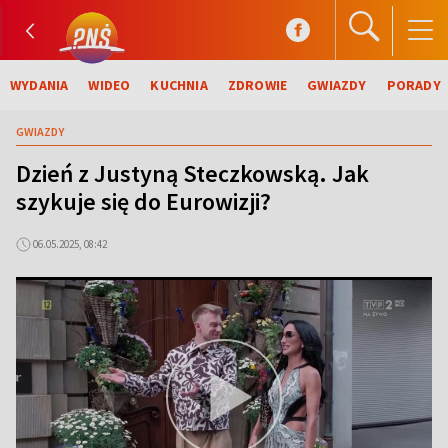
WYDANIA
WIDEO
KUCHNIA
ZDROWIE
GWIAZDY
PORADY
GWIAZDY
Dzień z Justyną Steczkowską. Jak
szykuje się do Eurowizji?
06.05.2025, 08:42