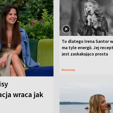
To dlatego Irena Santor w
ma tyle energii. Jej recep
jest zaskakująco prosta
Rozmowy
isy
cja wraca jak