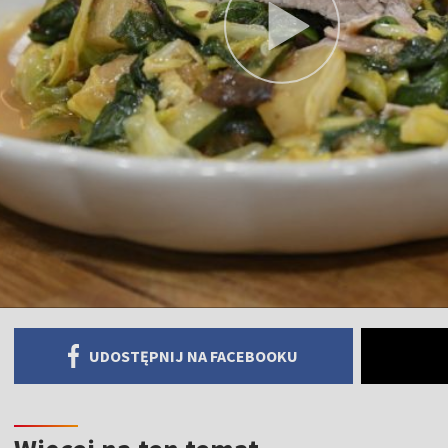
UDOSTĘPNIJ NA FACEBOOKU