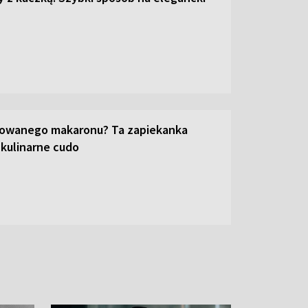
towanego makaronu? Ta zapiekanka
 kulinarne cudo