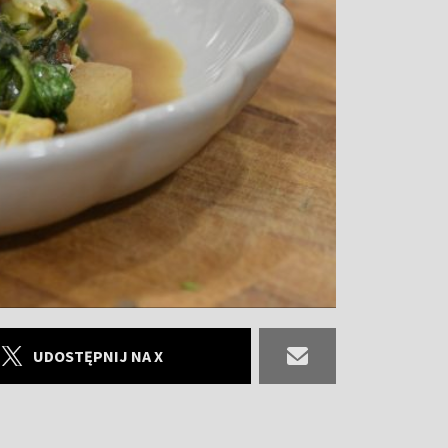
UDOSTĘPNIJ NA X