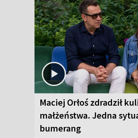
Maciej Orłoś zdradził kul
małżeństwa. Jedna sytua
bumerang