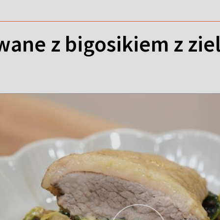
wane z bigosikiem z zi