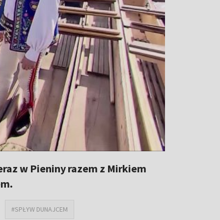
teraz w Pieniny razem z Mirkiem
em.
#SPŁYW DUNAJCEM