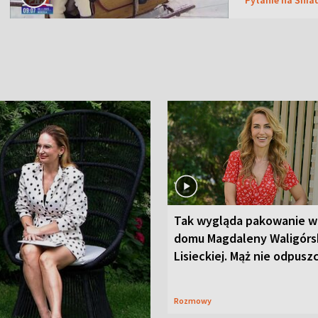
Tak wygląda pakowanie w
domu Magdaleny Waligórsk
Lisieckiej. Mąż nie odpusz
Rozmowy