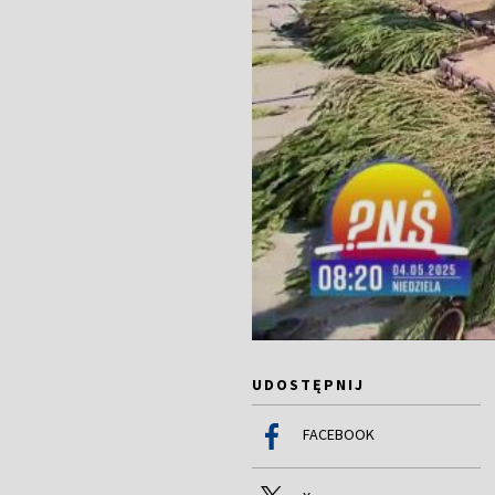
UDOSTĘPNIJ
FACEBOOK