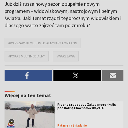
Już dziś rusza nowy sezon z zupełnie nowym
programem - widowiskowym, nastrojowym i pełnym
światła. Jaki temat rządzi tegorocznym widowiskiem i
dlaczego warto zajrzeć tam po zmroku?
#WARSZAWSKI MULTIMEDIALNY PARK FONTANN
#POKAZ MULTIMEDIALNY
#WARSZAWA
Więcej na ten temat
Prognoza pogody z Zakopanego - kulig
pod Doliną Chochołowską cz.4
Pytanie na Śniadanie