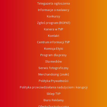
Telegazeta ogłoszenia
Informacje o nadawcy
Konkursy
Zgłoś program (ROPAT)
Kariera w TVP
Kontakt
Centrum informacji TVP
Komisja Etyki
Program dla prasy
Dla mediów
Serwis fotograficzny
Merchandising (znaki)
Polityka Prywatności
Polityka przeciwdziałania nadużyciom i korupcji
Sklep TVP
Biuro Reklamy
Oferta Dystrybucyjna