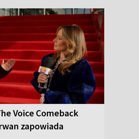
The Voice Comeback
arwan zapowiada