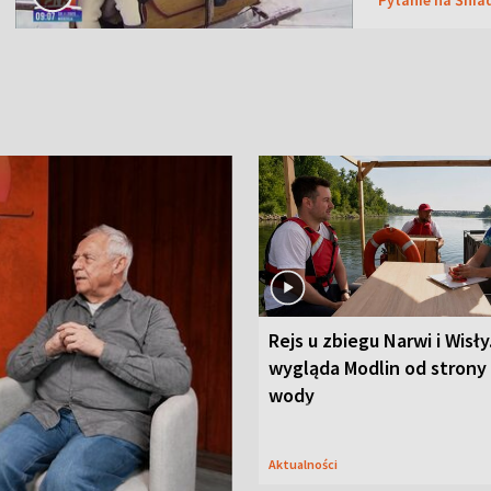
Rejs u zbiegu Narwi i Wisły
wygląda Modlin od strony
wody
Aktualności