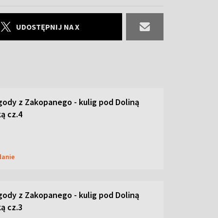
UDOSTĘPNIJ NA X
ody z Zakopanego - kulig pod Doliną
ą cz.4
danie
ody z Zakopanego - kulig pod Doliną
ą cz.3