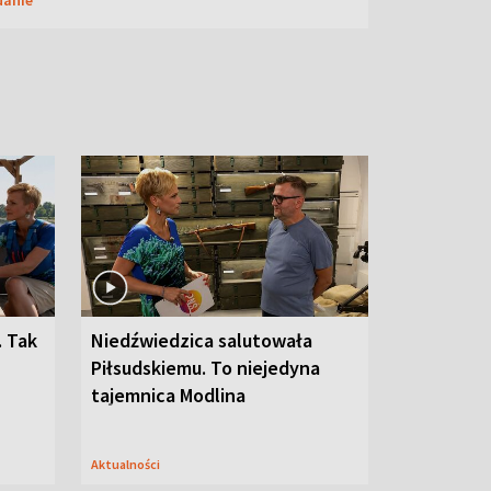
. Tak
Niedźwiedzica salutowała
Piłsudskiemu. To niejedyna
tajemnica Modlina
Aktualności