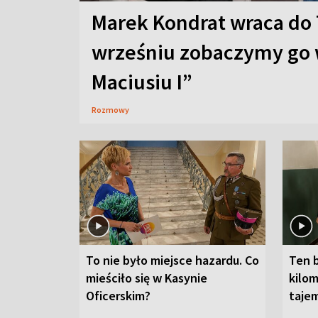
Marek Kondrat wraca do 
wrześniu zobaczymy go 
Maciusiu I”
Rozmowy
To nie było miejsce hazardu. Co
Ten 
mieściło się w Kasynie
kilom
Oficerskim?
taje