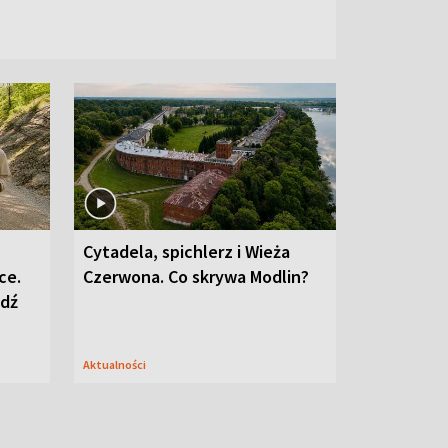
Cytadela, spichlerz i Wieża
ce.
Czerwona. Co skrywa Modlin?
edź
Aktualności