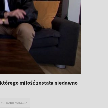
 którego miłość została niedawno
#GERARD MAKOSZ