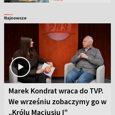
Najnowsze
Marek Kondrat wraca do TVP.
We wrześniu zobaczymy go w
„Królu Maciusiu I”