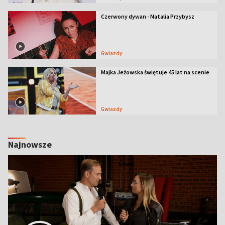
Czerwony dywan - Natalia Przybysz
Gwiazdy
Majka Jeżowska świętuje 45 lat na scenie
Gwiazdy
Najnowsze