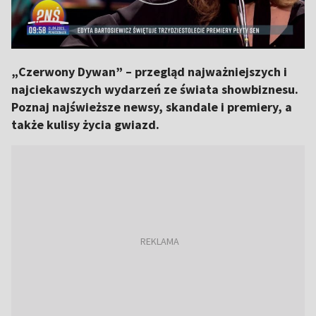
„Czerwony Dywan” – przegląd najważniejszych i
najciekawszych wydarzeń ze świata showbiznesu.
Poznaj najświeższe newsy, skandale i premiery, a
także kulisy życia gwiazd.