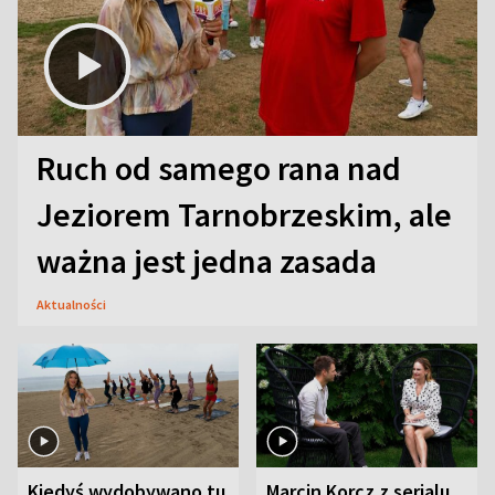
Ruch od samego rana nad
Jeziorem Tarnobrzeskim, ale
ważna jest jedna zasada
Aktualności
Kiedyś wydobywano tu
Marcin Korcz z serialu