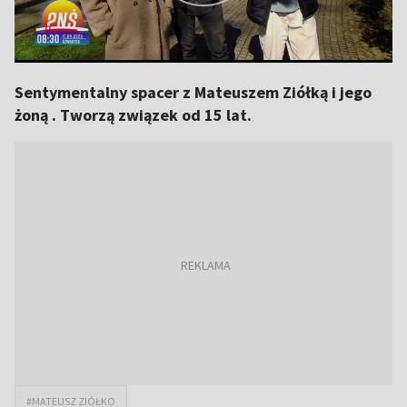
Sentymentalny spacer z Mateuszem Ziółką i jego
żoną . Tworzą związek od 15 lat.
#MATEUSZ ZIÓŁKO