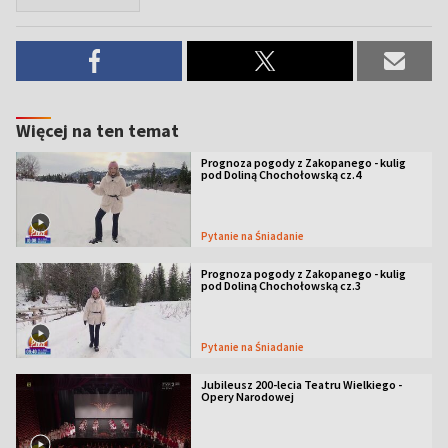
Więcej na ten temat
Prognoza pogody z Zakopanego - kulig
pod Doliną Chochołowską cz.4
Pytanie na Śniadanie
Prognoza pogody z Zakopanego - kulig
pod Doliną Chochołowską cz.3
Pytanie na Śniadanie
Jubileusz 200-lecia Teatru Wielkiego -
Opery Narodowej