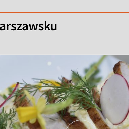
arszawsku