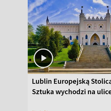
Lublin Europejską Stolic
Sztuka wychodzi na ulic