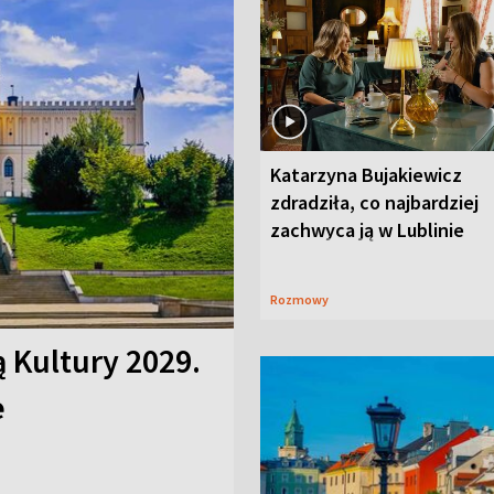
Katarzyna Bujakiewicz
zdradziła, co najbardziej
zachwyca ją w Lublinie
Rozmowy
ą Kultury 2029.
e