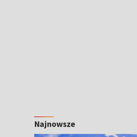
Najnowsze