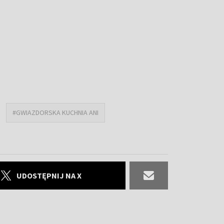
#GWIAZDORSKA KUCHNIA ANI
UDOSTĘPNIJ NA X