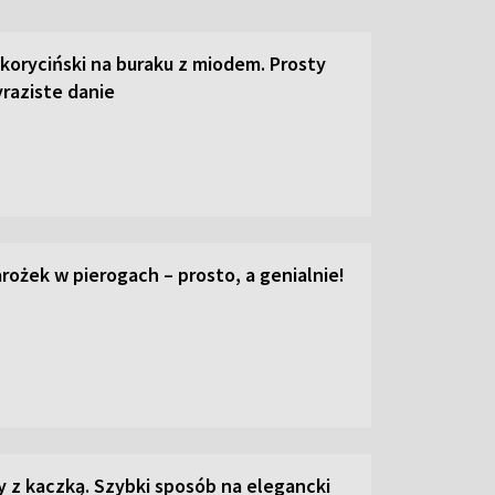
 koryciński na buraku z miodem. Prosty
raziste danie
ożek w pierogach – prosto, a genialnie!
z kaczką. Szybki sposób na elegancki