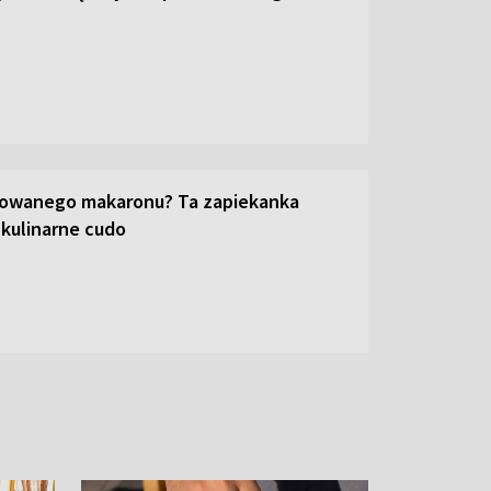
towanego makaronu? Ta zapiekanka
 kulinarne cudo