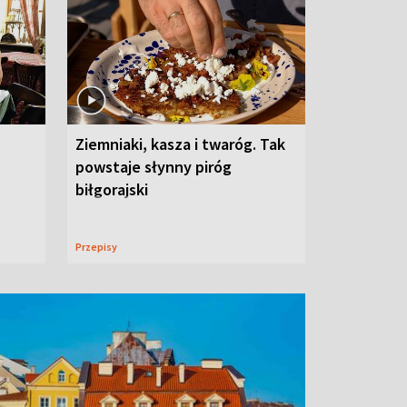
Ziemniaki, kasza i twaróg. Tak
powstaje słynny piróg
biłgorajski
Przepisy