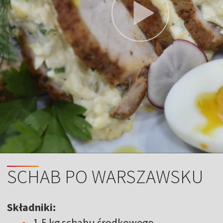
SCHAB PO WARSZAWSKU
Składniki:
1,5 kg schabu środkowego