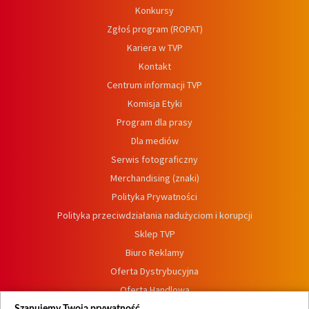
Konkursy
Zgłoś program (ROPAT)
Kariera w TVP
Kontakt
Centrum informacji TVP
Komisja Etyki
Program dla prasy
Dla mediów
Serwis fotograficzny
Merchandising (znaki)
Polityka Prywatności
Polityka przeciwdziałania nadużyciom i korupcji
Sklep TVP
Biuro Reklamy
Oferta Dystrybucyjna
Oferta Handlowa
Dostępność