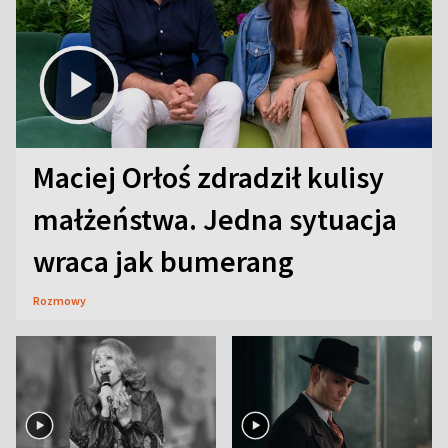
Maciej Orłoś zdradził kulisy
małżeństwa. Jedna sytuacja
wraca jak bumerang
Rozmowy