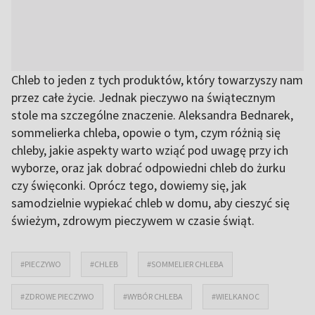
Chleb to jeden z tych produktów, który towarzyszy nam
przez całe życie. Jednak pieczywo na świątecznym
stole ma szczególne znaczenie. Aleksandra Bednarek,
sommelierka chleba, opowie o tym, czym różnią się
chleby, jakie aspekty warto wziąć pod uwagę przy ich
wyborze, oraz jak dobrać odpowiedni chleb do żurku
czy święconki. Oprócz tego, dowiemy się, jak
samodzielnie wypiekać chleb w domu, aby cieszyć się
świeżym, zdrowym pieczywem w czasie świąt.
#PIECZYWO
#CHLEB
#SOMMELIER CHLEBA
#ZDROWE PIECZYWO
#WYBÓR CHLEBA
#WIELKANOC