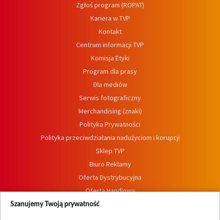
Zgłoś program (ROPAT)
Kariera w TVP
Kontakt
Centrum informacji TVP
Komisja Etyki
Program dla prasy
Dla mediów
Serwis fotograficzny
Merchandising (znaki)
Polityka Prywatności
Polityka przeciwdziałania nadużyciom i korupcji
Sklep TVP
Biuro Reklamy
Oferta Dystrybucyjna
Oferta Handlowa
Dostępność
Szanujemy Twoją prywatność
Moje zgody