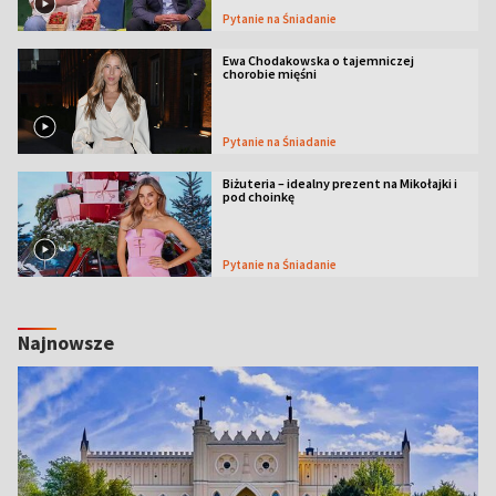
Pytanie na Śniadanie
Ewa Chodakowska o tajemniczej
chorobie mięśni
Pytanie na Śniadanie
Biżuteria – idealny prezent na Mikołajki i
pod choinkę
Pytanie na Śniadanie
Najnowsze