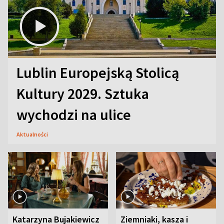
Lublin Europejską Stolicą
Kultury 2029. Sztuka
wychodzi na ulice
Aktualności
Katarzyna Bujakiewicz
Ziemniaki, kasza i