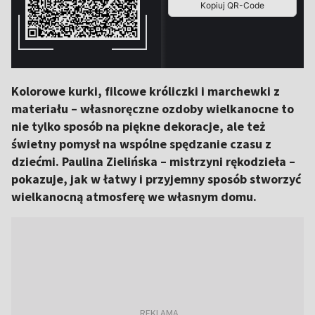
Kolorowe kurki, filcowe króliczki i marchewki z
materiału – własnoręczne ozdoby wielkanocne to
nie tylko sposób na piękne dekoracje, ale też
świetny pomysł na wspólne spędzanie czasu z
dziećmi. Paulina Zielińska – mistrzyni rękodzieła –
pokazuje, jak w łatwy i przyjemny sposób stworzyć
wielkanocną atmosferę we własnym domu.