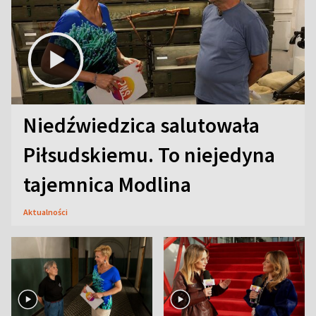
Niedźwiedzica salutowała
Piłsudskiemu. To niejedyna
tajemnica Modlina
Aktualności