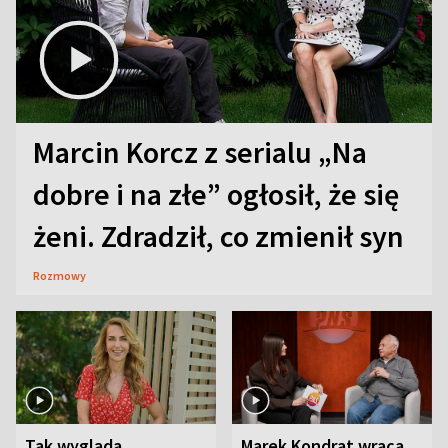
Marcin Korcz z serialu „Na
dobre i na złe” ogłosił, że się
żeni. Zdradził, co zmienił syn
Rozmowy
Tak wygląda
Marek Kondrat wraca