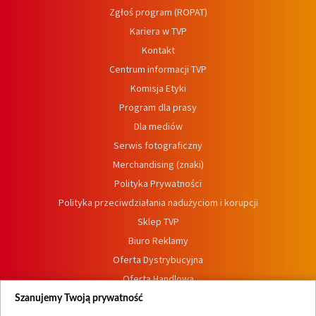
Zgłoś program (ROPAT)
Kariera w TVP
Kontakt
Centrum informacji TVP
Komisja Etyki
Program dla prasy
Dla mediów
Serwis fotograficzny
Merchandising (znaki)
Polityka Prywatności
Polityka przeciwdziałania nadużyciom i korupcji
Sklep TVP
Biuro Reklamy
Oferta Dystrybucyjna
Oferta Handlowa
Dostępność
Szanujemy Twoją prywatność