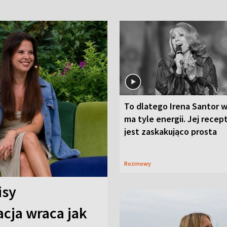
To dlatego Irena Santor w
ma tyle energii. Jej recep
jest zaskakująco prosta
Rozmowy
isy
cja wraca jak