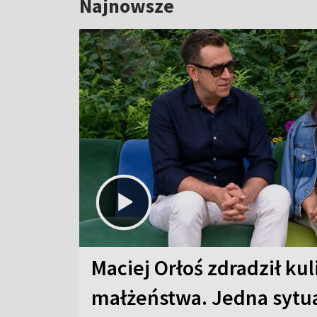
Najnowsze
Maciej Orłoś zdradził kul
małżeństwa. Jedna sytua