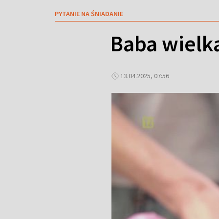
PYTANIE NA ŚNIADANIE
Baba wielk
13.04.2025, 07:56