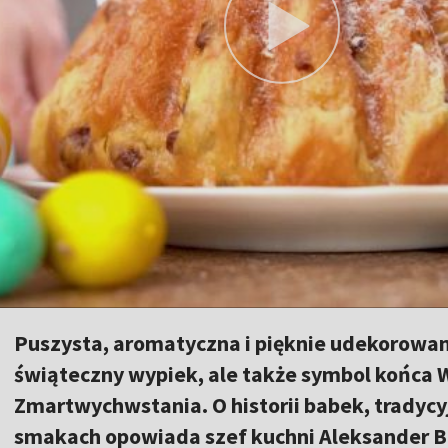
Puszysta, aromatyczna i pięknie udekorowana
świąteczny wypiek, ale także symbol końca W
Zmartwychwstania. O historii babek, tradycy
smakach opowiada szef kuchni Aleksander B