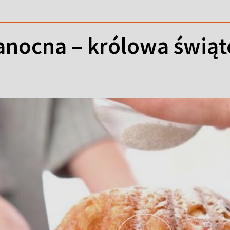
anocna – królowa świąt