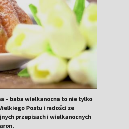
 – baba wielkanocna to nie tylko
ielkiego Postu i radości ze
jnych przepisach i wielkanocnych
aron.