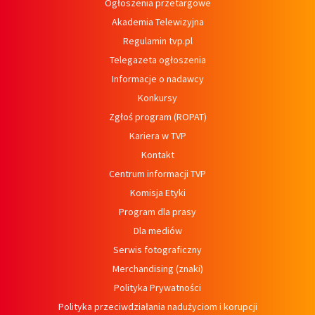
Ogłoszenia przetargowe
Akademia Telewizyjna
Regulamin tvp.pl
Telegazeta ogłoszenia
Informacje o nadawcy
Konkursy
Zgłoś program (ROPAT)
Kariera w TVP
Kontakt
Centrum informacji TVP
Komisja Etyki
Program dla prasy
Dla mediów
Serwis fotograficzny
Merchandising (znaki)
Polityka Prywatności
Polityka przeciwdziałania nadużyciom i korupcji