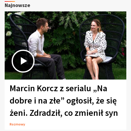
Najnowsze
Marcin Korcz z serialu „Na
dobre i na złe” ogłosił, że się
żeni. Zdradził, co zmienił syn
Rozmowy