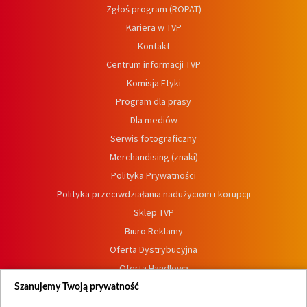
Zgłoś program (ROPAT)
Kariera w TVP
Kontakt
Centrum informacji TVP
Komisja Etyki
Program dla prasy
Dla mediów
Serwis fotograficzny
Merchandising (znaki)
Polityka Prywatności
Polityka przeciwdziałania nadużyciom i korupcji
Sklep TVP
Biuro Reklamy
Oferta Dystrybucyjna
Oferta Handlowa
Dostępność
Szanujemy Twoją prywatność
Moje zgody