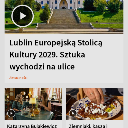
Lublin Europejską Stolicą
Kultury 2029. Sztuka
wychodzi na ulice
Aktualności
Katarzyna Bujakiewicz
Ziemniaki, kasza i