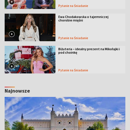
Pytanie na Śniadanie
Ewa Chodakowska o tajemniczej
chorobie mięśni
Pytanie na Śniadanie
Biżuteria – idealny prezent na Mikołajki i
pod choinkę
Pytanie na Śniadanie
Najnowsze