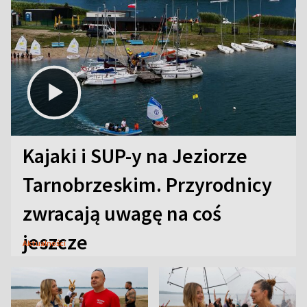
Kajaki i SUP-y na Jeziorze
Tarnobrzeskim. Przyrodnicy
zwracają uwagę na coś
jeszcze
Aktualności