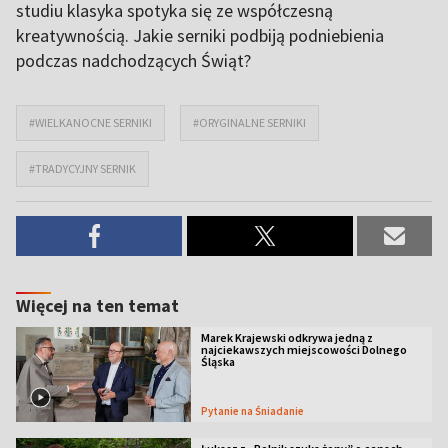
studiu klasyka spotyka się ze współczesną
kreatywnością. Jakie serniki podbiją podniebienia
podczas nadchodzących Świąt?
#WIELKANOCNE SERNIKI
#ORYGINALNE SERNIKI
#TRADYCYJNY SERNIK
Więcej na ten temat
Marek Krajewski odkrywa jedną z
najciekawszych miejscowości Dolnego
Śląska
Pytanie na Śniadanie