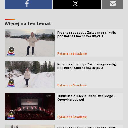
Więcej na ten temat
Prognoza pogody z Zakopanego - kulig
pod Doliną Chochołowską cz.4
Pytanie na Śniadanie
Prognoza pogody z Zakopanego - kulig
pod Doliną Chochołowską cz.3
Pytanie na Śniadanie
Jubileusz 200-lecia Teatru Wielkiego -
Opery Narodowej
Pytanie na Śniadanie
Prognoza pogody z Zakopanego - kulig