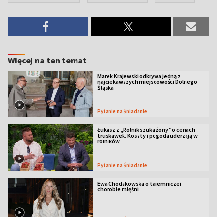
Więcej na ten temat
Marek Krajewski odkrywa jedną z
najciekawszych miejscowości Dolnego
Śląska
Pytanie na Śniadanie
Łukasz z „Rolnik szuka żony” o cenach
truskawek. Koszty i pogoda uderzają w
rolników
Pytanie na Śniadanie
Ewa Chodakowska o tajemniczej
chorobie mięśni