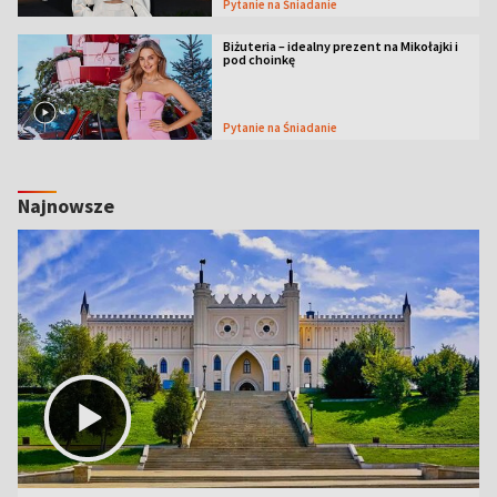
Pytanie na Śniadanie
Biżuteria – idealny prezent na Mikołajki i
pod choinkę
Pytanie na Śniadanie
Najnowsze