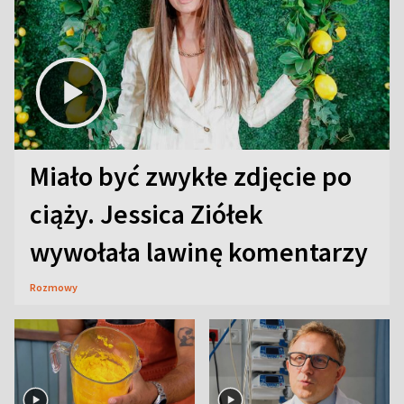
Miało być zwykłe zdjęcie po
ciąży. Jessica Ziółek
wywołała lawinę komentarzy
Rozmowy