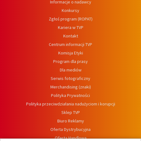
Informacje o nadawcy
Konkursy
Zgłoś program (ROPAT)
Kariera w TVP
Kontakt
Centrum informacji TVP
Komisja Etyki
Program dla prasy
Dla mediów
Serwis fotograficzny
Merchandising (znaki)
Polityka Prywatności
Polityka przeciwdziałania nadużyciom i korupcji
Sklep TVP
Biuro Reklamy
Oferta Dystrybucyjna
Oferta Handlowa