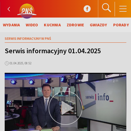
WYDANIA
WIDEO
KUCHNIA
ZDROWIE
GWIAZDY
PORADY
SERWIS INFORMACYJNY W PNŚ
Serwis informacyjny 01.04.2025
01.04.2025, 08:52