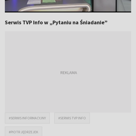
Serwis TVP Info w „Pytaniu na Śniadanie”
#SERWIS INFORMACYJNY
#SERWIS TVP INFO
#PIOTR JĘDRZEJEK