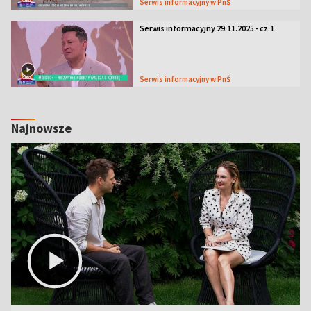
Serwis informacyjny w PnŚ
Serwis informacyjny 29.11.2025 - cz.1
Serwis informacyjny w PnŚ
Najnowsze