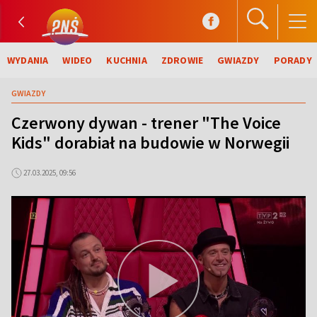
WYDANIA
WIDEO
KUCHNIA
ZDROWIE
GWIAZDY
PORADY
GWIAZDY
Czerwony dywan - trener "The Voice
Kids" dorabiał na budowie w Norwegii
27.03.2025, 09:56