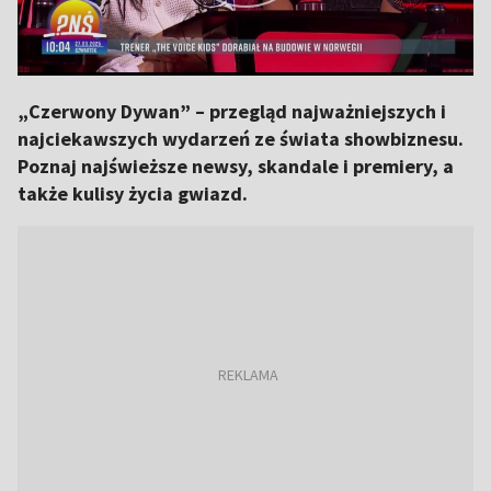
„Czerwony Dywan” – przegląd najważniejszych i
najciekawszych wydarzeń ze świata showbiznesu.
Poznaj najświeższe newsy, skandale i premiery, a
także kulisy życia gwiazd.