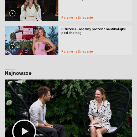
Pytanie na Śniadanie
Biżuteria – idealny prezent na Mikołajki i
pod choinkę
Pytanie na Śniadanie
Najnowsze