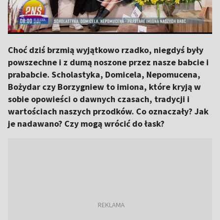
Choć dziś brzmią wyjątkowo rzadko, niegdyś były
powszechne i z dumą noszone przez nasze babcie i
prababcie. Scholastyka, Domicela, Nepomucena,
Bożydar czy Borzygniew to imiona, które kryją w
sobie opowieści o dawnych czasach, tradycji i
wartościach naszych przodków. Co oznaczały? Jak
je nadawano? Czy mogą wrócić do łask?