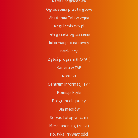
Rada Programowa
Ogłoszenia przetargowe
Akademia Telewizyjna
Regulamin tvp.pl
Telegazeta ogłoszenia
Informacje o nadawcy
Konkursy
Zgłoś program (ROPAT)
Kariera w TVP
Kontakt
Centrum informacji TVP
Komisja Etyki
Program dla prasy
Dla mediów
Serwis fotograficzny
Merchandising (znaki)
Polityka Prywatności