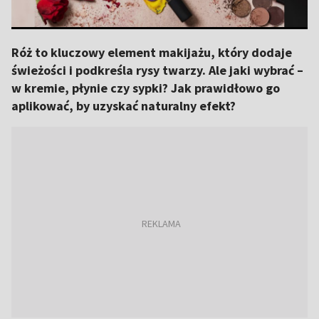
Róż to kluczowy element makijażu, który dodaje
świeżości i podkreśla rysy twarzy. Ale jaki wybrać –
w kremie, płynie czy sypki? Jak prawidłowo go
aplikować, by uzyskać naturalny efekt?