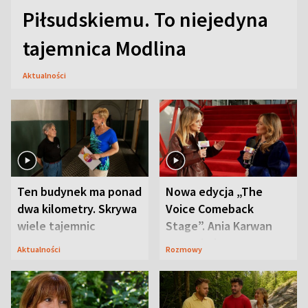
Piłsudskiemu. To niejedyna
tajemnica Modlina
Aktualności
Ten budynek ma ponad
Nowa edycja „The
dwa kilometry. Skrywa
Voice Comeback
wiele tajemnic
Stage”. Ania Karwan
zapowiada
Aktualności
Rozmowy
niespodzianki