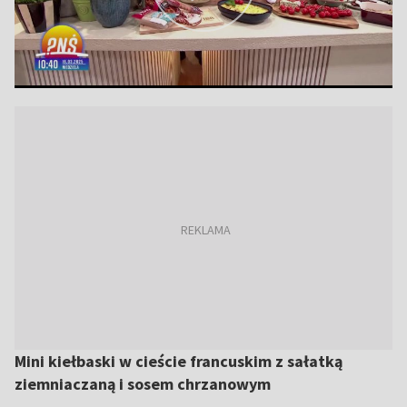
Mini kiełbaski w cieście francuskim z sałatką
ziemniaczaną i sosem chrzanowym