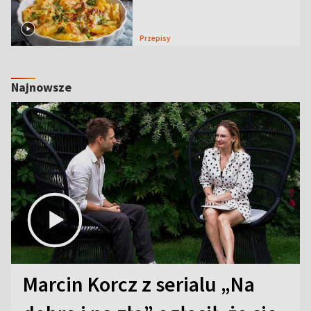
Przepisy
Najnowsze
Marcin Korcz z serialu „Na