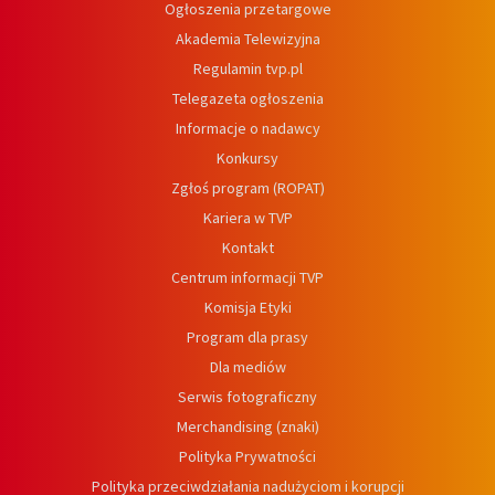
Ogłoszenia przetargowe
Akademia Telewizyjna
Regulamin tvp.pl
Telegazeta ogłoszenia
Informacje o nadawcy
Konkursy
Zgłoś program (ROPAT)
Kariera w TVP
Kontakt
Centrum informacji TVP
Komisja Etyki
Program dla prasy
Dla mediów
Serwis fotograficzny
Merchandising (znaki)
Polityka Prywatności
Polityka przeciwdziałania nadużyciom i korupcji