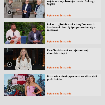
najciekawszych miejscowości Dolnego
Śląska
Pytanie na Śniadanie
Łukasz z „Rolnik szuka żony” o cenach
truskawek. Koszty i pogoda uderzają w
rolników
Pytanie na Śniadanie
Ewa Chodakowska o tajemniczej
chorobie mięśni
Pytanie na Śniadanie
Biżuteria – idealny prezent na Mikołajki i
pod choinkę
Pytanie na Śniadanie