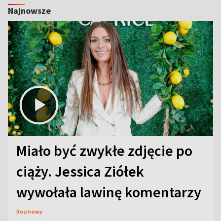
Najnowsze
Miało być zwykłe zdjęcie po
ciąży. Jessica Ziółek
wywołała lawinę komentarzy
Rozmowy