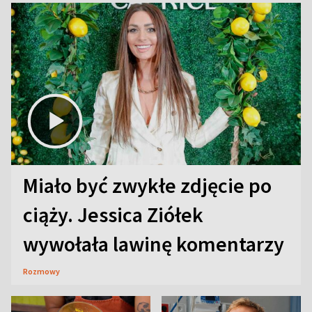
Miało być zwykłe zdjęcie po
ciąży. Jessica Ziółek
wywołała lawinę komentarzy
Rozmowy