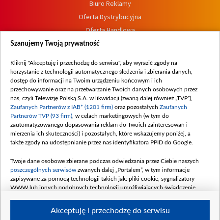
Biuro Reklamy
Oferta Dystrybucyjna
Oferta Handlowa
Dostępność
Szanujemy Twoją prywatność
Moje zgody
Kliknij "Akceptuję i przechodzę do serwisu", aby wyrazić zgody na
Procedura zgłoszeń wewnętrznych
korzystanie z technologii automatycznego śledzenia i zbierania danych,
dostęp do informacji na Twoim urządzeniu końcowym i ich
przechowywanie oraz na przetwarzanie Twoich danych osobowych przez
nas, czyli Telewizję Polską S.A. w likwidacji (zwaną dalej również „TVP”),
Zaufanych Partnerów z IAB* (1201 firm)
oraz pozostałych
Zaufanych
Partnerów TVP (93 firm)
, w celach marketingowych (w tym do
zautomatyzowanego dopasowania reklam do Twoich zainteresowań i
mierzenia ich skuteczności) i pozostałych, które wskazujemy poniżej, a
także zgody na udostępnianie przez nas identyfikatora PPID do Google.
Twoje dane osobowe zbierane podczas odwiedzania przez Ciebie naszych
poszczególnych serwisów
zwanych dalej „Portalem”, w tym informacje
zapisywane za pomocą technologii takich jak: pliki cookie, sygnalizatory
WWW lub innych podobnych technologii umożliwiających świadczenie
dopasowanych i bezpiecznych usług, personalizację treści oraz reklam,
udostępnianie funkcji mediów społecznościowych oraz analizowanie ruchu
Akceptuję i przechodzę do serwisu
w Internecie.