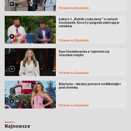
Pytanie na Śniadanie
Łukasz z „Rolnik szuka żony” o cenach
truskawek. Koszty i pogoda uderzają w
rolników
Pytanie na Śniadanie
Ewa Chodakowska o tajemniczej
chorobie mięśni
Pytanie na Śniadanie
Biżuteria – idealny prezent na Mikołajki i
pod choinkę
Pytanie na Śniadanie
Najnowsze