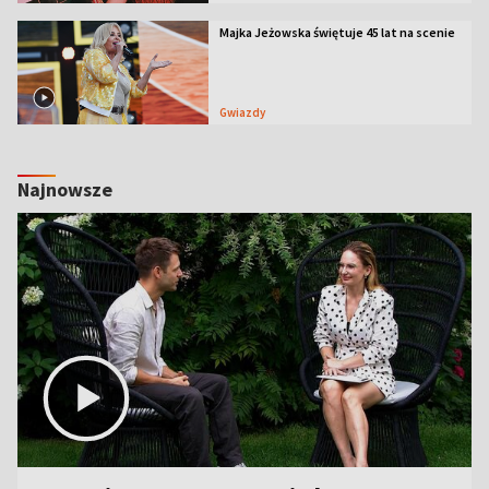
Majka Jeżowska świętuje 45 lat na scenie
Gwiazdy
Najnowsze