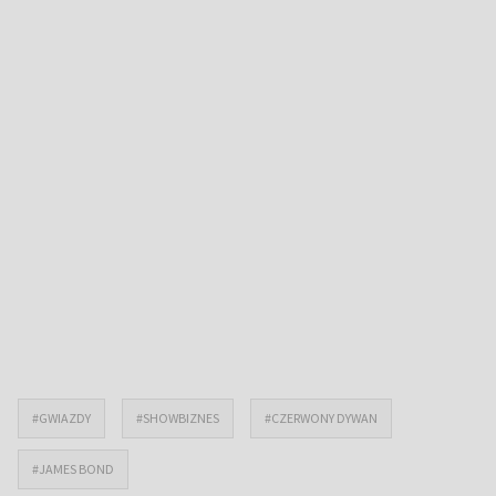
#GWIAZDY
#SHOWBIZNES
#CZERWONY DYWAN
#JAMES BOND