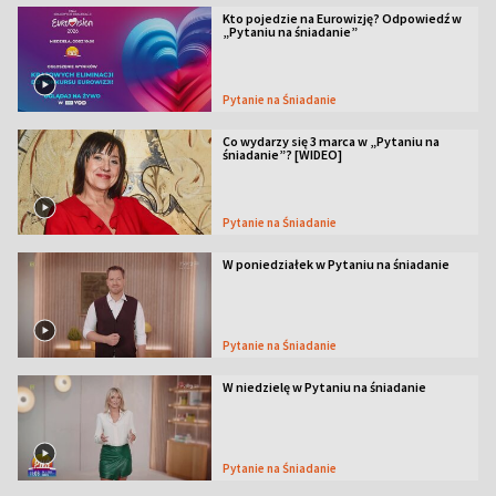
Kto pojedzie na Eurowizję? Odpowiedź w
„Pytaniu na śniadanie”
Pytanie na Śniadanie
Co wydarzy się 3 marca w „Pytaniu na
śniadanie”? [WIDEO]
Pytanie na Śniadanie
W poniedziałek w Pytaniu na śniadanie
Pytanie na Śniadanie
W niedzielę w Pytaniu na śniadanie
Pytanie na Śniadanie