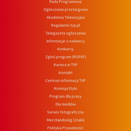
Rada Programowa
Ogłoszenia przetargowe
Akademia Telewizyjna
Regulamin tvp.pl
Telegazeta ogłoszenia
Informacje o nadawcy
Konkursy
Zgłoś program (ROPAT)
Kariera w TVP
Kontakt
Centrum informacji TVP
Komisja Etyki
Program dla prasy
Dla mediów
Serwis fotograficzny
Merchandising (znaki)
Polityka Prywatności