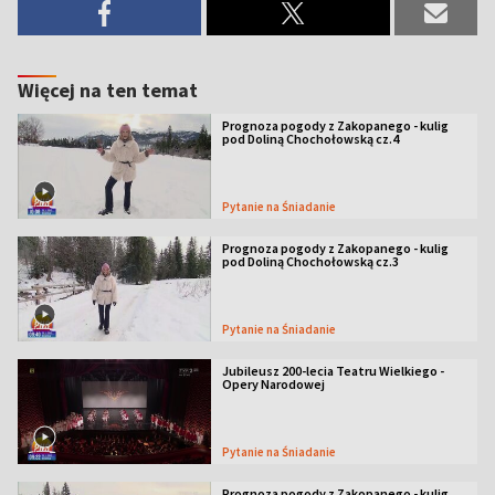
Więcej na ten temat
Prognoza pogody z Zakopanego - kulig
pod Doliną Chochołowską cz.4
Pytanie na Śniadanie
Prognoza pogody z Zakopanego - kulig
pod Doliną Chochołowską cz.3
Pytanie na Śniadanie
Jubileusz 200-lecia Teatru Wielkiego -
Opery Narodowej
Pytanie na Śniadanie
Prognoza pogody z Zakopanego - kulig