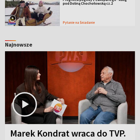
pod Doliną Chochołowską cz.2
Pytanie na Śniadanie
Najnowsze
Marek Kondrat wraca do TVP.