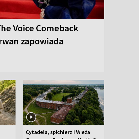
The Voice Comeback
arwan zapowiada
Cytadela, spichlerz i Wieża