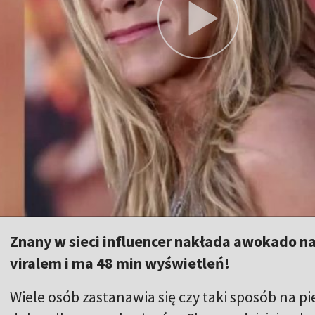
Znany w sieci influencer nakłada awokado na 
viralem i ma 48 min wyświetleń!
Wiele osób zastanawia się czy taki sposób na p