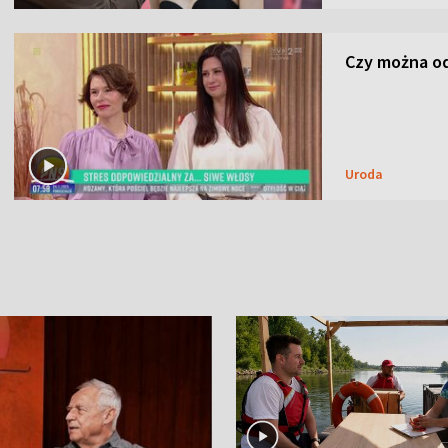
Czy można od
Uroda