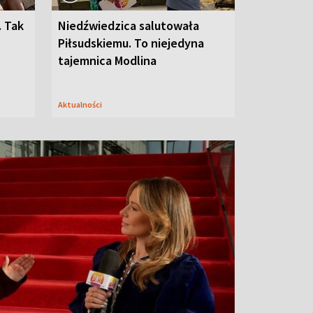
. Tak
Niedźwiedzica salutowała
Piłsudskiemu. To niejedyna
tajemnica Modlina
Aktualności