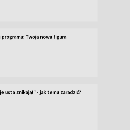
ji programu: Twoja nowa figura
e usta znikają!" - jak temu zaradzić?