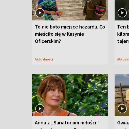
To nie było miejsce hazardu. Co
Ten 
mieściło się w Kasynie
kilom
Oficerskim?
taje
Aktualności
Aktual
Anna z „Sanatorium miłości”
Gwia