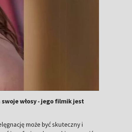
swoje włosy - jego filmik jest
ielęgnację może być skuteczny i