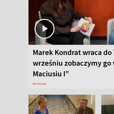
Marek Kondrat wraca do 
wrześniu zobaczymy go 
Maciusiu I”
Rozmowy