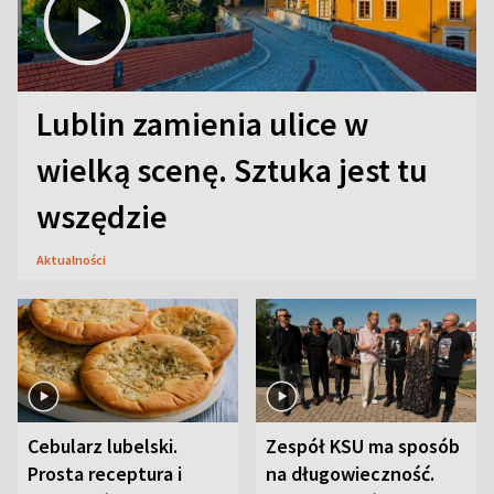
Lublin zamienia ulice w
wielką scenę. Sztuka jest tu
wszędzie
Aktualności
Cebularz lubelski.
Zespół KSU ma sposób
Prosta receptura i
na długowieczność.