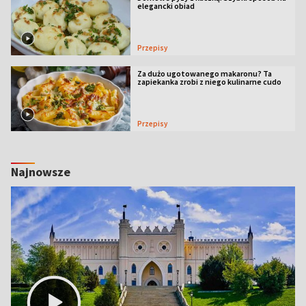
elegancki obiad
Przepisy
Za dużo ugotowanego makaronu? Ta
zapiekanka zrobi z niego kulinarne cudo
Przepisy
Najnowsze