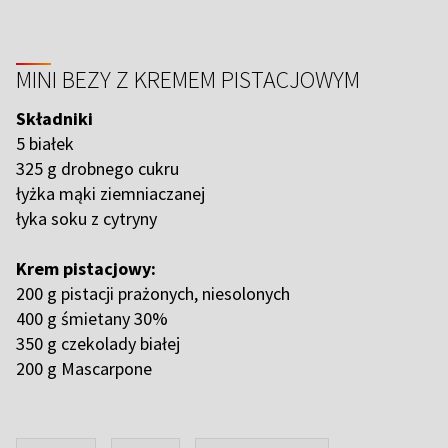
MINI BEZY Z KREMEM PISTACJOWYM
Składniki
5 białek
325 g drobnego cukru
łyżka mąki ziemniaczanej
łyka soku z cytryny
Krem pistacjowy:
200 g pistacji prażonych, niesolonych
400 g śmietany 30%
350 g czekolady białej
200 g Mascarpone