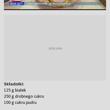
Składniki:
125 g białek
250 g drobnego cukru
100 g cukru pudru