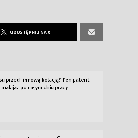
UDOSTĘPNIJ NA X
su przed firmową kolacją? Ten patent
 makijaż po całym dniu pracy