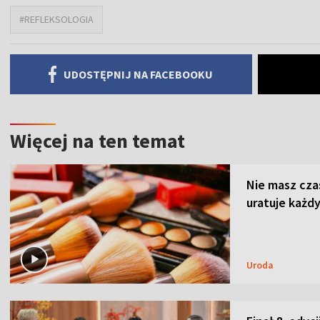
#REFLEKSOLOGIA
UDOSTĘPNIJ NA FACEBOOKU
Więcej na ten temat
Nie masz cza
uratuje każdy
Uroda