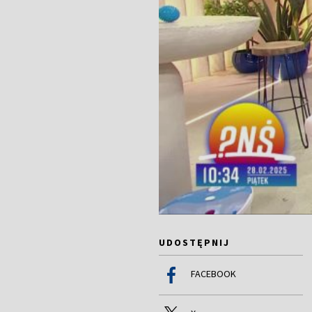
UDOSTĘPNIJ
FACEBOOK