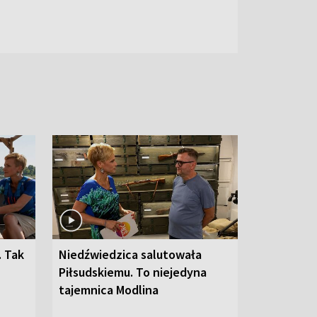
. Tak
Niedźwiedzica salutowała
Piłsudskiemu. To niejedyna
tajemnica Modlina