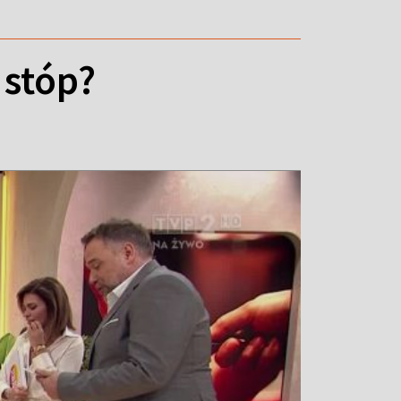
 stóp?