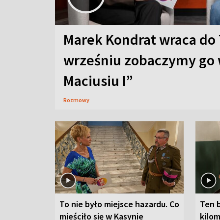
Marek Kondrat wraca do 
wrześniu zobaczymy go 
Maciusiu I”
Rozmowy
To nie było miejsce hazardu. Co
Ten 
mieściło się w Kasynie
kilom