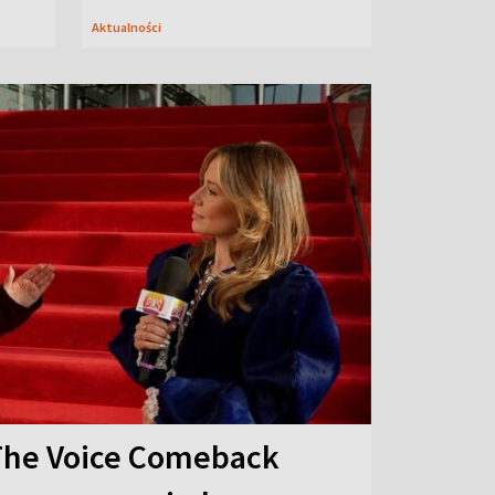
Aktualności
The Voice Comeback