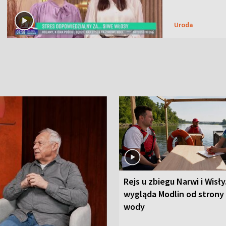
Uroda
Rejs u zbiegu Narwi i Wisły
wygląda Modlin od strony
wody