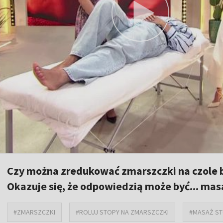
Czy można zredukować zmarszczki na czole 
Okazuje się, że odpowiedzią może być... mas
#ZMARSZCZKI
#ROLUJ STOPY NA ZMARSZCZKI
#MASAŻ S