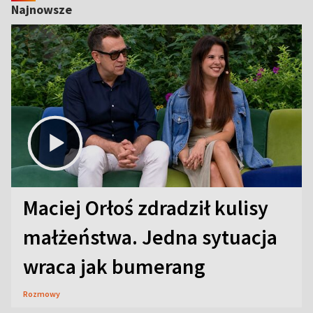
Najnowsze
Maciej Orłoś zdradził kulisy
małżeństwa. Jedna sytuacja
wraca jak bumerang
Rozmowy