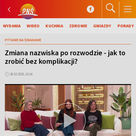
WYDANIA
WIDEO
KUCHNIA
ZDROWIE
GWIAZDY
PORADY
PYTANIE NA ŚNIADANIE
Zmiana nazwiska po rozwodzie - jak to
zrobić bez komplikacji?
28.02.2025, 10:16