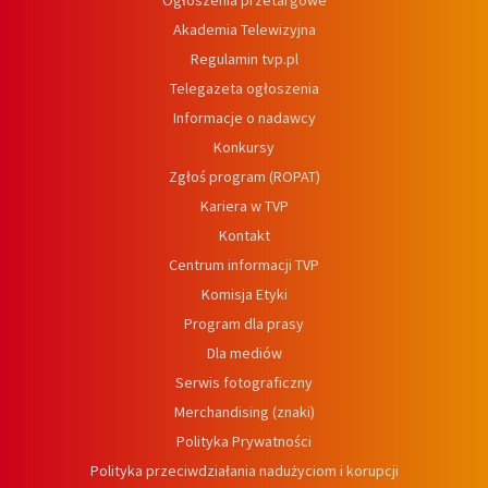
Ogłoszenia przetargowe
Akademia Telewizyjna
Regulamin tvp.pl
Telegazeta ogłoszenia
Informacje o nadawcy
Konkursy
Zgłoś program (ROPAT)
Kariera w TVP
Kontakt
Centrum informacji TVP
Komisja Etyki
Program dla prasy
Dla mediów
Serwis fotograficzny
Merchandising (znaki)
Polityka Prywatności
Polityka przeciwdziałania nadużyciom i korupcji