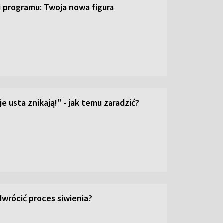
ji programu: Twoja nowa figura
e usta znikają!" - jak temu zaradzić?
wrócić proces siwienia?