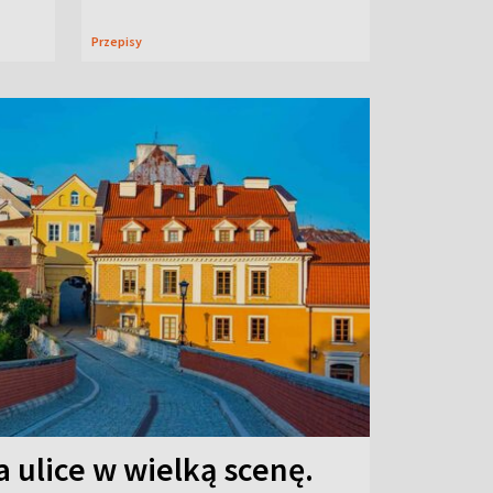
Przepisy
 ulice w wielką scenę.