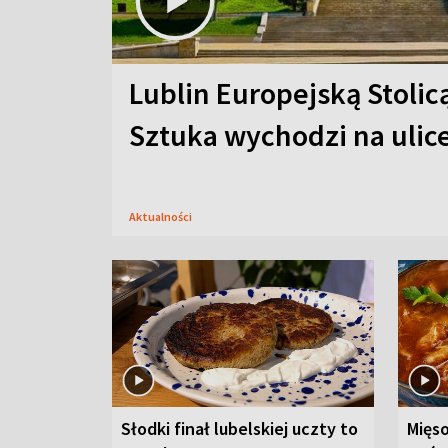
Lublin Europejską Stolic
Sztuka wychodzi na ulic
Aktualności
Słodki finał lubelskiej uczty to
Mięso