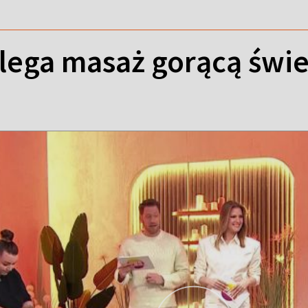
lega masaż gorącą świ