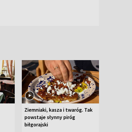
Ziemniaki, kasza i twaróg. Tak
powstaje słynny piróg
biłgorajski