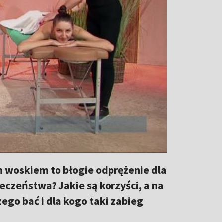
 woskiem to błogie odprężenie dla
ieczeństwa? Jakie są korzyści, a na
ego bać i dla kogo taki zabieg