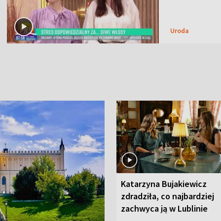
Uroda
Katarzyna Bujakiewicz
zdradziła, co najbardziej
zachwyca ją w Lublinie