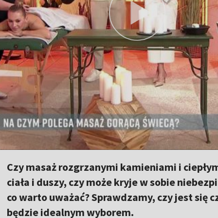
Czy masaż rozgrzanymi kamieniami i ciepłym
ciała i duszy, czy może kryje w sobie niebezp
co warto uważać? Sprawdzamy, czy jest się cz
będzie idealnym wyborem.